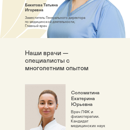
Бекетова Татьяна
Игоревна
Заместитель Генерального директора
по медицинской деятельности,
Главный врач
Наши врачи —
специалисты с
многолетним опытом
Соломатина
Екатерина
Юрьевна
Врач ЛФК и
физиотерапии.
Кандидат
медицинских наук