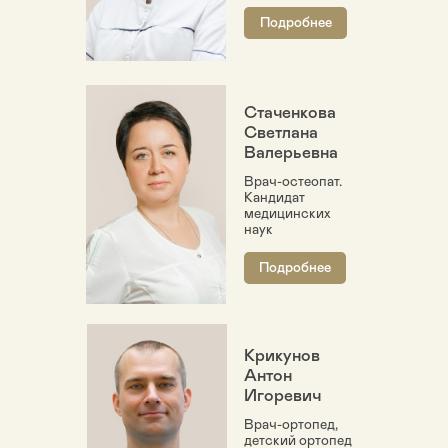
Подробнее
Стаченкова
Светлана
Валерьевна
Врач-остеопат.
Кандидат
медицинских
наук
Подробнее
Крикунов
Антон
Игоревич
Врач-ортопед,
детский ортопед